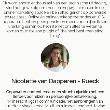
"Ik word enorm enthousiast van een technische uitdaging,
vind het geweldig om mensen wegwijs te maken in de
online marketing space en ben altijd gericht op conversie
en resultaat. Online én offline verkoopmethodes en iOS-
apparaten hebben geen geheimen meer voor mij en ik kan
urenlang surfen op het internet om alles te weten te
komen over die ene plugin of 'the next best marketing
thing'.
Nicolette van Dapperen - Rueck
Copywriter, content creator en structuurjunkie met een
liefde voor reizen en persoonlijke ontwikkeling.
"Mijn kracht ligt in communicatie, het aanbrengen van
structuur, visuele creativiteit en ruimdenkendheid. Ik vind