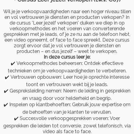
Wil je je verkoopvaardigheden naar een hoger niveau tillen
en vol vertrouwen je diensten en producten verkopen? In
de cursus 'Leer jezelf verkopen' duiken we diep in op
verkoopmethodes en het voeren van converterende
gesprekken met je leads, of je ze nu aan de telefoon hebt,
een video opneemt, of face to face spreekt. Deze cursus
zorgt ervoor dat je vol vertrouwen je diensten en
producten – en dus jezelf – weet te verkopen.
In deze cursus leer je:
✔️ Verkoopmethodes beheersen: Ontdek effectieve
technieken om je verkoopvaardigheden te verbeteren.
✔️ Vertrouwen opbouwen: Leer hoe je oprechte interesse
toont en vertrouwen wekt bij je leads.
✔️ Gespreksleiding nemen: Neem de leiding in gesprekken
en vraag door voor helderheid en begrip.
✔️ Inspelen op klantbehoeften: Gebruik jouw expertise om
de behoeften van je klanten te vervullen.
✔️ Succesvolle verkoopgesprekken voeren: Voer
gesprekken die leiden tot conversie, zowel telefonisch, via
video als face to face.