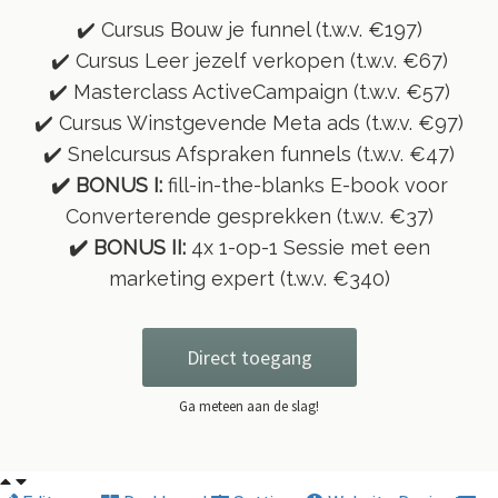
✔️ Cursus Bouw je funnel (t.w.v. €197)
✔️ Cursus Leer jezelf verkopen (t.w.v. €67)
✔️ Masterclass ActiveCampaign (t.w.v. €57)
✔️ Cursus Winstgevende Meta ads (t.w.v. €97)
✔️ Snelcursus Afspraken funnels (t.w.v. €47)
✔️ BONUS I:
fill-in-the-blanks E-book voor
Converterende gesprekken (t.w.v. €37)
✔️ BONUS II:
4x 1-op-1 Sessie met een
marketing expert (t.w.v. €340)
Direct toegang
Ga meteen aan de slag!