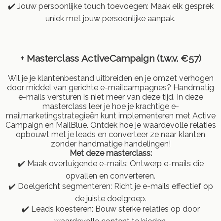
✔️ Jouw persoonlijke touch toevoegen: Maak elk gesprek
uniek met jouw persoonlijke aanpak.
+ Masterclass
ActiveCampaign (t.w.v. €57)
Wil je je klantenbestand uitbreiden en je omzet verhogen
door middel van gerichte e-mailcampagnes? Handmatig
e-mails versturen is niet meer van deze tijd. In deze
masterclass leer je hoe je krachtige e-
mailmarketingstrategieën kunt implementeren met Active
Campaign en MailBlue. Ontdek hoe je waardevolle relaties
opbouwt met je leads en converteer ze naar klanten
zonder handmatige handelingen!
Met deze masterclass:
✔️ Maak overtuigende e-mails: Ontwerp e-mails die
opvallen en converteren.
✔️ Doelgericht segmenteren: Richt je e-mails effectief op
de juiste doelgroep.
✔️ Leads koesteren: Bouw sterke relaties op door