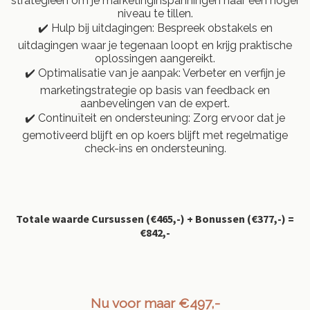
strategieën om je marketinginspanningen naar een hoger
niveau te tillen.
✔️ Hulp bij uitdagingen: Bespreek obstakels en
uitdagingen waar je tegenaan loopt en krijg praktische
oplossingen aangereikt.
✔️ Optimalisatie van je aanpak: Verbeter en verfijn je
marketingstrategie op basis van feedback en
aanbevelingen van de expert.
✔️ Continuïteit en ondersteuning: Zorg ervoor dat je
gemotiveerd blijft en op koers blijft met regelmatige
check-ins en ondersteuning.
Totale waarde
Cursussen (€465,-) + Bonussen (€377,-)
=
€842,-
Nu voor maar €497,-