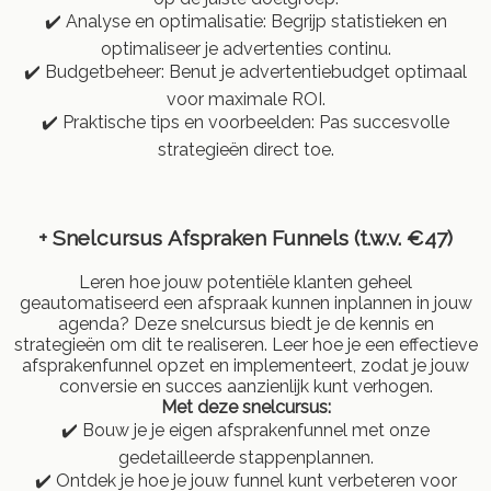
✔️ Analyse en optimalisatie: Begrijp statistieken en
optimaliseer je advertenties continu.
✔️ Budgetbeheer: Benut je advertentiebudget optimaal
voor maximale ROI.
✔️ Praktische tips en voorbeelden: Pas succesvolle
strategieën direct toe.
+ Snelcursus
Afspraken Funnels (t.w.v. €47)
Leren hoe jouw potentiële klanten geheel
geautomatiseerd een afspraak kunnen inplannen in jouw
agenda? Deze snelcursus biedt je de kennis en
strategieën om dit te realiseren. Leer hoe je een effectieve
afsprakenfunnel opzet en implementeert, zodat je jouw
conversie en succes aanzienlijk kunt verhogen.
Met deze snelcursus:
✔️ Bouw je je eigen afsprakenfunnel met onze
gedetailleerde stappenplannen.
✔️ Ontdek je hoe je jouw funnel kunt verbeteren voor