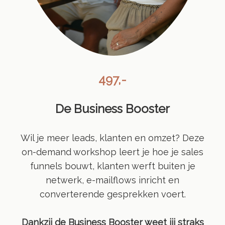
497,-
De
Business Booster
Wil je meer leads, klanten en omzet? Deze
on-demand workshop leert je hoe je sales
funnels bouwt, klanten werft buiten je
netwerk, e-mailflows inricht en
converterende gesprekken voert.
Dankzij de Business Booster weet jij straks