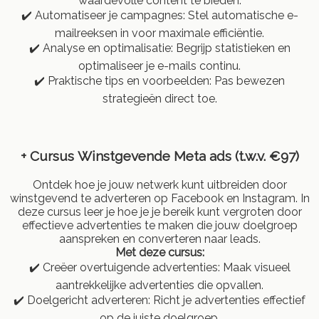
waardevolle content te bieden.
✔️ Automatiseer je campagnes: Stel automatische e-
mailreeksen in voor maximale efficiëntie.
✔️ Analyse en optimalisatie: Begrijp statistieken en
optimaliseer je e-mails continu.
✔️ Praktische tips en voorbeelden: Pas bewezen
strategieën direct toe.
+ Cursus
Winstgevende Meta ads (t.w.v. €97)
Ontdek hoe je jouw netwerk kunt uitbreiden door
winstgevend te adverteren op Facebook en Instagram. In
deze cursus leer je hoe je je bereik kunt vergroten door
effectieve advertenties te maken die jouw doelgroep
aanspreken en converteren naar leads.
Met deze cursus:
✔️ Creëer overtuigende advertenties: Maak visueel
aantrekkelijke advertenties die opvallen.
✔️ Doelgericht adverteren: Richt je advertenties effectief
op de juiste doelgroep.