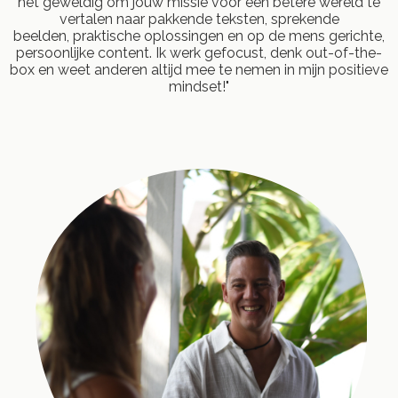
het geweldig om jouw missie voor een betere wereld te
vertalen naar pakkende teksten, sprekende
beelden, praktische oplossingen en op de mens gerichte,
persoonlijke content. Ik werk gefocust, denk out-of-the-
box en weet anderen altijd mee te nemen in mijn positieve
mindset!"