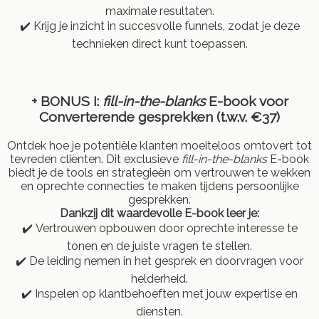
maximale resultaten.
✔️ Krijg je inzicht in succesvolle funnels, zodat je deze
technieken direct kunt toepassen.
+ BONUS I:
fill-in-the-blanks
E-book voor
Converterende gesprekken (t.w.v. €37)
Ontdek hoe je potentiële klanten moeiteloos omtovert tot
tevreden cliënten. Dit exclusieve
fill-in-the-blanks
E-book
biedt je de tools en strategieën om vertrouwen te wekken
en oprechte connecties te maken tijdens persoonlijke
gesprekken.
Dankzij dit waardevolle E-book leer je:
✔️ Vertrouwen opbouwen door oprechte interesse te
tonen en de juiste vragen te stellen.
✔️ De leiding nemen in het gesprek en doorvragen voor
helderheid.
✔️ Inspelen op klantbehoeften met jouw expertise en
diensten.