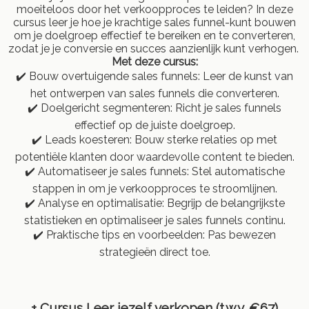
moeiteloos door het verkoopproces te leiden? In deze
cursus leer je hoe je krachtige sales funnel-kunt bouwen
om je doelgroep effectief te bereiken en te converteren,
zodat je je conversie en succes aanzienlijk kunt verhogen.
Met deze cursus:
✔️ Bouw overtuigende sales funnels: Leer de kunst van
het ontwerpen van sales funnels die converteren.
✔️ Doelgericht segmenteren: Richt je sales funnels
effectief op de juiste doelgroep.
✔️ Leads koesteren: Bouw sterke relaties op met
potentiële klanten door waardevolle content te bieden.
✔️ Automatiseer je sales funnels: Stel automatische
stappen in om je verkoopproces te stroomlijnen.
✔️ Analyse en optimalisatie: Begrijp de belangrijkste
statistieken en optimaliseer je sales funnels continu.
✔️ Praktische tips en voorbeelden: Pas bewezen
strategieën direct toe.
+ Cursus
Leer jezelf verkopen (t.w.v. €67)