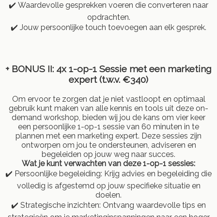
✔️ Waardevolle gesprekken voeren die converteren naar
opdrachten.
✔️ Jouw persoonlijke touch toevoegen aan elk gesprek.
+ BONUS II:
4x 1-op-1 Sessie met een marketing
expert (t.w.v. €340)
Om ervoor te zorgen dat je niet vastloopt en optimaal
gebruik kunt maken van alle kennis en tools uit deze on-
demand workshop, bieden wij jou de kans om vier keer
een persoonlijke 1-op-1 sessie van 60 minuten in te
plannen met een marketing expert. Deze sessies zijn
ontworpen om jou te ondersteunen, adviseren en
begeleiden op jouw weg naar succes.
Wat je kunt verwachten van deze 1-op-1 sessies:
✔️ Persoonlijke begeleiding: Krijg advies en begeleiding die
volledig is afgestemd op jouw specifieke situatie en
doelen.
✔️ Strategische inzichten: Ontvang waardevolle tips en