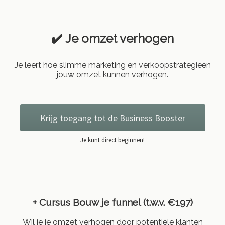
✔️ Je omzet verhogen
Je leert hoe slimme marketing en verkoopstrategieën
jouw omzet kunnen verhogen.
Krijg toegang tot de Business Booster
Je kunt direct beginnen!
+ Cursus
Bouw je funnel (t.w.v. €197)
Wil je je omzet verhogen door potentiële klanten