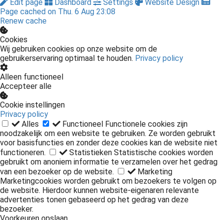
Edit page
Dashboard
Settings
Website Design
Page cached on Thu. 6 Aug 23:08
Renew cache
Cookies
Wij gebruiken cookies op onze website om de
gebruikerservaring optimaal te houden.
Privacy policy
Alleen functioneel
Accepteer alle
Cookie instellingen
Privacy policy
Alles
Functioneel
Functionele cookies zijn
noodzakelijk om een website te gebruiken. Ze worden gebruikt
voor basisfuncties en zonder deze cookies kan de website niet
functioneren.
Statistieken
Statistische cookies worden
gebruikt om anoniem informatie te verzamelen over het gedrag
van een bezoeker op de website.
Marketing
Marketingcookies worden gebruikt om bezoekers te volgen op
de website. Hierdoor kunnen website-eigenaren relevante
advertenties tonen gebaseerd op het gedrag van deze
bezoeker.
Voorkeuren opslaan